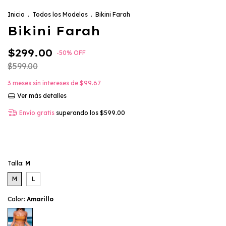
Inicio
.
Todos los Modelos
.
Bikini Farah
Bikini Farah
$299.00
-
50
%
OFF
$599.00
3
meses sin intereses de
$99.67
Ver más detalles
Envío gratis
superando los
$599.00
Talla:
M
M
L
Color:
Amarillo