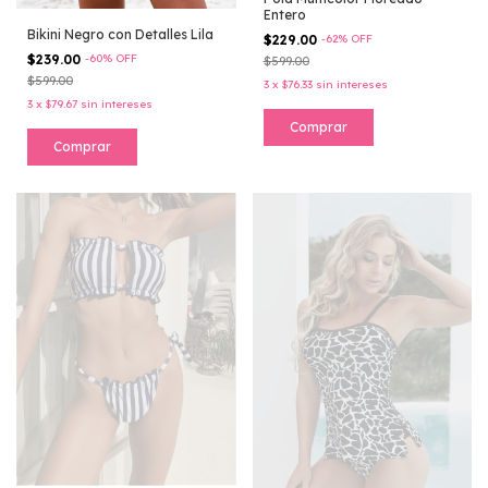
Entero
Bikini Negro con Detalles Lila
$229.00
-
62
%
OFF
$239.00
-
60
%
OFF
$599.00
$599.00
3
x
$76.33
sin intereses
3
x
$79.67
sin intereses
Comprar
Comprar