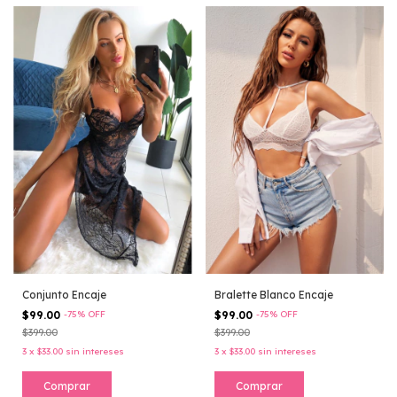
Conjunto Encaje
Bralette Blanco Encaje
$99.00
-
75
%
OFF
$99.00
-
75
%
OFF
$399.00
$399.00
3
x
$33.00
sin intereses
3
x
$33.00
sin intereses
Comprar
Comprar