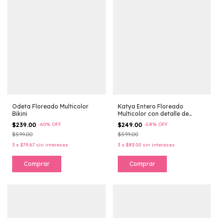
Odeta Floreado Multicolor
Katya Entero Floreado
Bikini
Multicolor con detalle de
Nudos
$239.00
-
60
%
OFF
$249.00
-
58
%
OFF
$599.00
$599.00
3
x
$79.67
sin intereses
3
x
$83.00
sin intereses
Comprar
Comprar