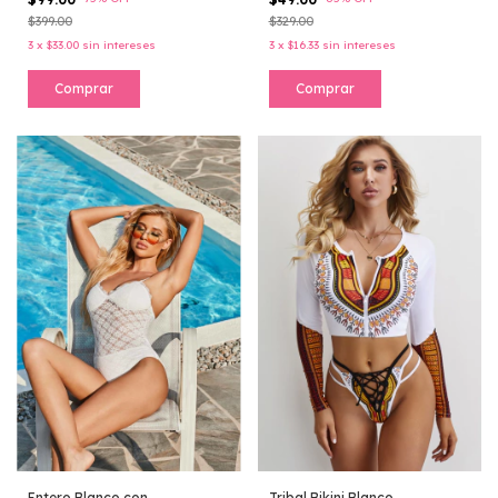
$399.00
$329.00
3
x
$33.00
sin intereses
3
x
$16.33
sin intereses
Comprar
Comprar
Entero Blanco con
Tribal Bikini Blanco