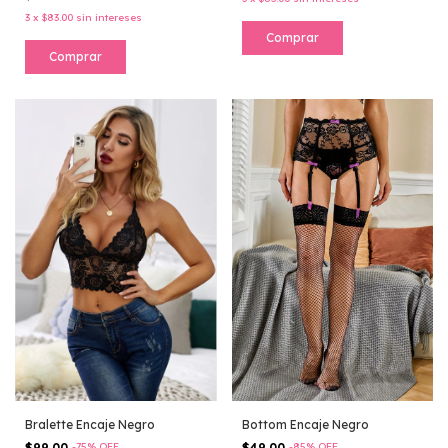
3
x
$83.00
sin intereses
Comprar
Comprar
Bralette Encaje Negro
Bottom Encaje Negro
$99.00
-
75
%
OFF
$49.00
-
85
%
OFF