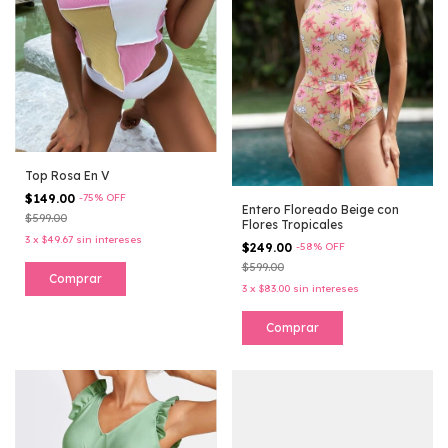
Top Rosa En V
$149.00
-
75
%
OFF
Entero Floreado Beige con
$599.00
Flores Tropicales
3
x
$49.67
sin intereses
$249.00
-
58
%
OFF
$599.00
Comprar
3
x
$83.00
sin intereses
Comprar