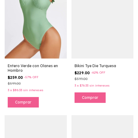
Entero Verde con Olanes en
Bikini Tye Die Turquesa
Hombro
$229.00
-
62
%
OFF
$259.00
-
57
%
OFF
$599.00
$599.00
3
x
$76.33
sin intereses
3
x
$86.33
sin intereses
Comprar
Comprar