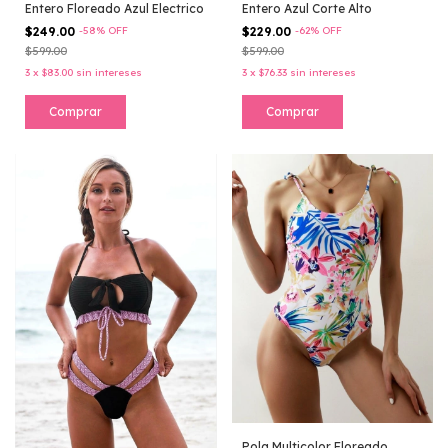
Entero Floreado Azul Electrico
Entero Azul Corte Alto
$249.00
-
58
%
OFF
$229.00
-
62
%
OFF
$599.00
$599.00
3
x
$83.00
sin intereses
3
x
$76.33
sin intereses
Comprar
Comprar
Pola Multicolor Floreado