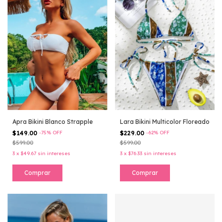
Apra Bikini Blanco Strapple
Lara Bikini Multicolor Floreado
$149.00
-
75
%
OFF
$229.00
-
62
%
OFF
$599.00
$599.00
3
x
$49.67
sin intereses
3
x
$76.33
sin intereses
Comprar
Comprar