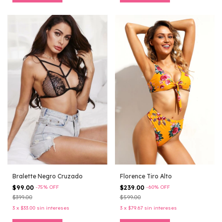
Bralette Negro Cruzado
Florence Tiro Alto
$99.00
-
75
%
OFF
$239.00
-
60
%
OFF
$399.00
$599.00
3
x
$33.00
sin intereses
3
x
$79.67
sin intereses