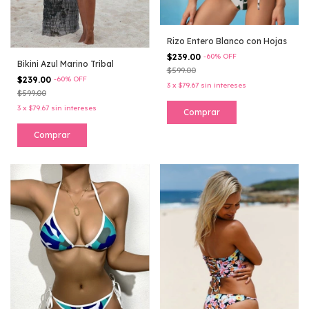
Rizo Entero Blanco con Hojas
$239.00
-
60
%
OFF
Bikini Azul Marino Tribal
$599.00
$239.00
-
60
%
OFF
3
x
$79.67
sin intereses
$599.00
3
x
$79.67
sin intereses
Comprar
Comprar