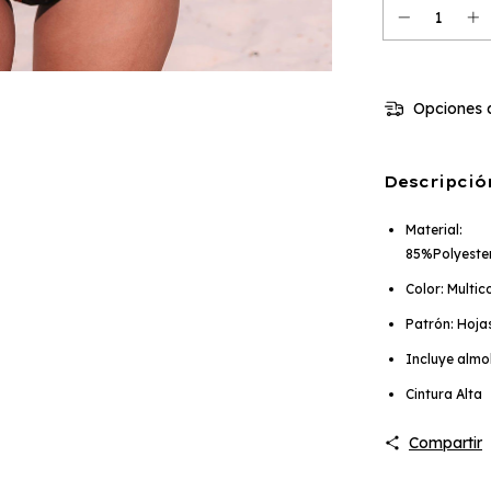
Opciones d
Descripció
Material:
85%Polyeste
Color: Multic
Patrón: Hojas
Incluye almo
Cintura Alta
Compartir