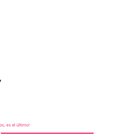
r
as, es el último!