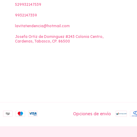
529932147539
9932147359
lavitatendencia@hotmail.com
Josefa Ortiz de Dominguez #243 Colonia Centro,
Cardenas, Tabasco, CP. 86500
Opciones de envío