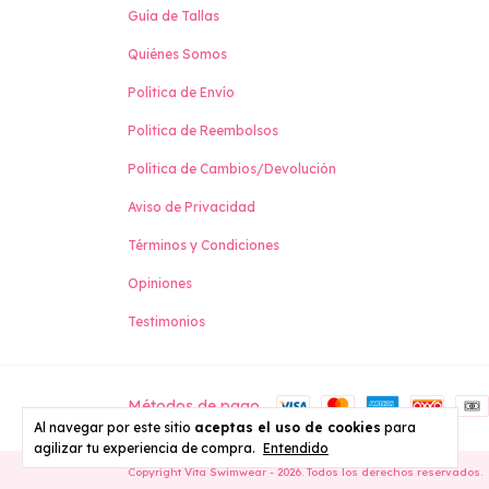
Guía de Tallas
Quiénes Somos
Política de Envío
Politica de Reembolsos
Política de Cambios/Devolución
Aviso de Privacidad
Términos y Condiciones
Opiniones
Testimonios
Métodos de pago
Al navegar por este sitio
aceptas el uso de cookies
para
agilizar tu experiencia de compra.
Entendido