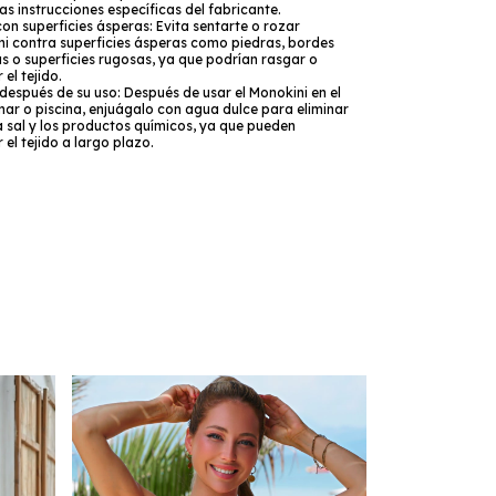
as instrucciones específicas del fabricante.
on superficies ásperas: Evita sentarte o rozar
ni contra superficies ásperas como piedras, bordes
as o superficies rugosas, ya que podrían rasgar o
el tejido.
después de su uso: Después de usar el Monokini en el
ar o piscina, enjuágalo con agua dulce para eliminar
 la sal y los productos químicos, ya que pueden
 el tejido a largo plazo.