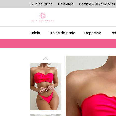
Guia de Tallas
Opiniones
Cambios/Devoluciones
Inicio
Trajes de Baño
Deportivo
Re