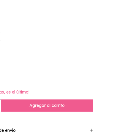
as, es el último!
e envío