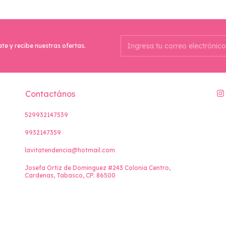
ate y recibe nuestras ofertas.
Contactános
529932147539
9932147359
lavitatendencia@hotmail.com
Josefa Ortiz de Dominguez #243 Colonia Centro,
Cardenas, Tabasco, CP. 86500