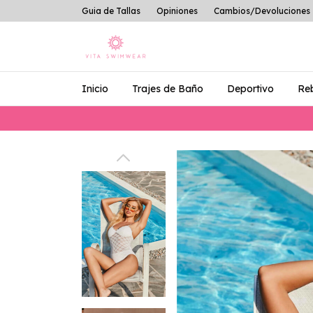
Guia de Tallas
Opiniones
Cambios/Devoluciones
Inicio
Trajes de Baño
Deportivo
Re