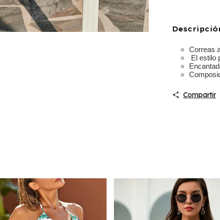
Descripció
Correas a
El estilo
Encantado
Composic
Compartir