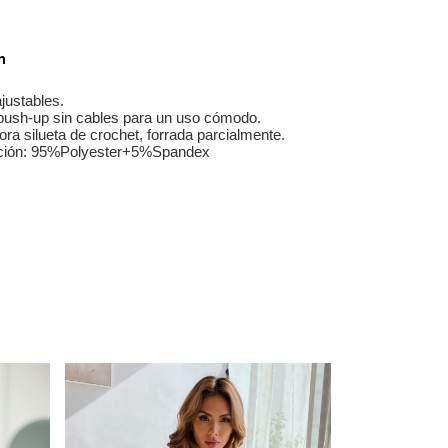
n
justables.
 push-up sin cables para un uso cómodo.
ra silueta de crochet, forrada parcialmente.
ión:
95%Polyester+5%Spandex