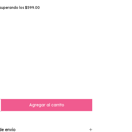
superando los
$599.00
e envío