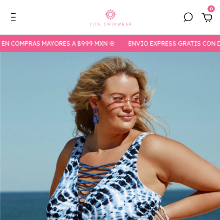
0
MPRAS MAYORES A $999 MXN 🌸
ENVIO EXPRESS GRATIS CON DHL EN