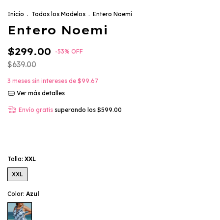
Inicio
.
Todos los Modelos
.
Entero Noemi
Entero Noemi
$299.00
-
53
%
OFF
$639.00
3
meses sin intereses de
$99.67
Ver más detalles
Envío gratis
superando los
$599.00
Talla:
XXL
XXL
Color:
Azul