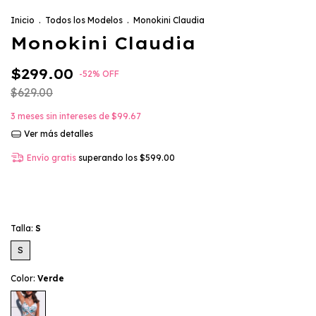
Inicio
.
Todos los Modelos
.
Monokini Claudia
Monokini Claudia
$299.00
-
52
%
OFF
$629.00
3
meses sin intereses de
$99.67
Ver más detalles
Envío gratis
superando los
$599.00
Talla:
S
S
Color:
Verde