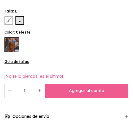
Talla:
L
S
L
Color:
Celeste
Guía de tallas
¡No te lo pierdas, es el último!
Opciones de envío