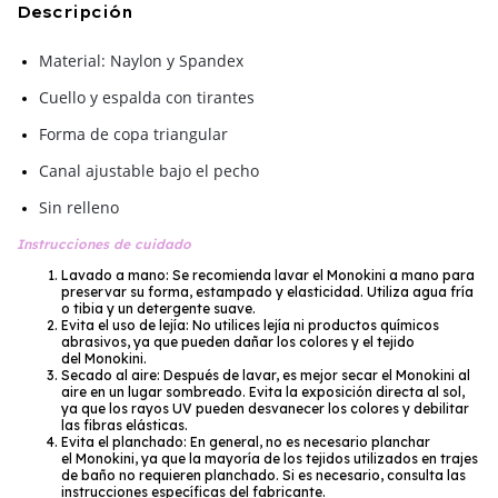
Descripción
Material: Naylon y Spandex
Cuello y espalda con tirantes
Forma de copa triangular
Canal ajustable bajo el pecho
Sin relleno
Instrucciones de cuidado
Lavado a mano: Se recomienda lavar el Monokini a mano para
preservar su forma, estampado y elasticidad. Utiliza agua fría
o tibia y un detergente suave.
Evita el uso de lejía: No utilices lejía ni productos químicos
abrasivos, ya que pueden dañar los colores y el tejido
del Monokini.
Secado al aire: Después de lavar, es mejor secar el Monokini al
aire en un lugar sombreado. Evita la exposición directa al sol,
ya que los rayos UV pueden desvanecer los colores y debilitar
las fibras elásticas.
Evita el planchado: En general, no es necesario planchar
el Monokini, ya que la mayoría de los tejidos utilizados en trajes
de baño no requieren planchado. Si es necesario, consulta las