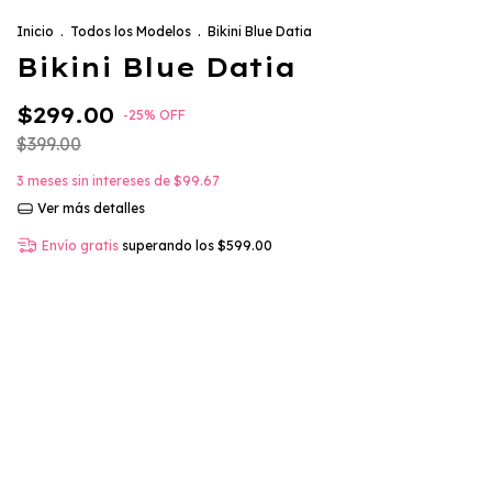
Inicio
.
Todos los Modelos
.
Bikini Blue Datia
Bikini Blue Datia
$299.00
-
25
%
OFF
$399.00
3
meses sin intereses de
$99.67
Ver más detalles
Envío gratis
superando los
$599.00