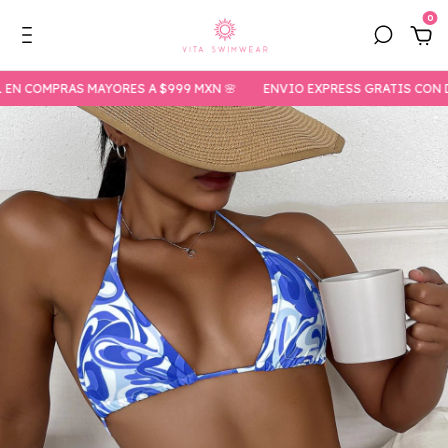
0
OMPRAS MAYORES A $999 MXN 🌸
ENVIO EXPRESS GRATIS CON DHL E