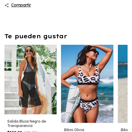
Compartir
Te pueden gustar
Salida Blusa Negro de
Transparencia
Bikini Olivia
Bikini