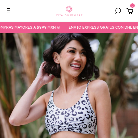
0
RAS MAYORES A $999 MXN 🌸
ENVIO EXPRESS GRATIS CON DHL EN C