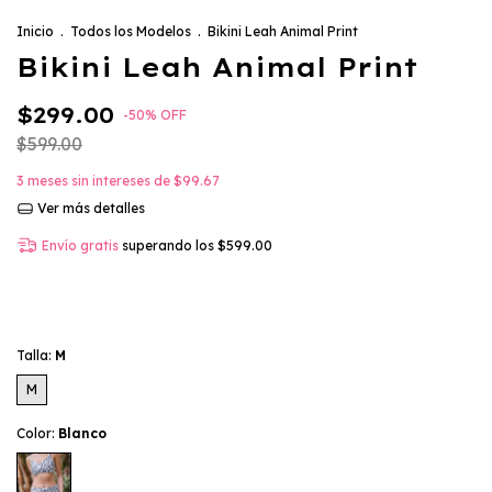
Inicio
.
Todos los Modelos
.
Bikini Leah Animal Print
Bikini Leah Animal Print
$299.00
-
50
%
OFF
$599.00
3
meses sin intereses de
$99.67
Ver más detalles
Envío gratis
superando los
$599.00
Talla:
M
M
Color:
Blanco