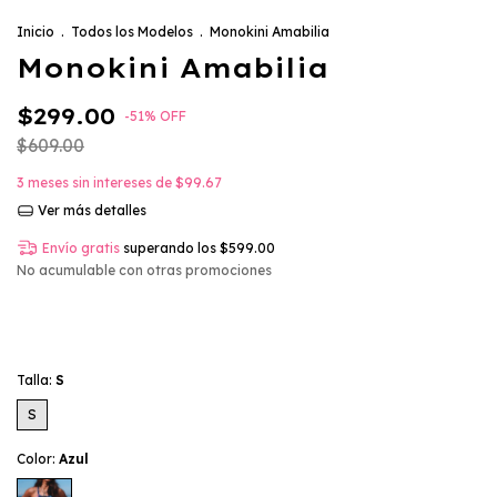
Inicio
.
Todos los Modelos
.
Monokini Amabilia
Monokini Amabilia
$299.00
-
51
%
OFF
$609.00
3
meses sin intereses de
$99.67
Ver más detalles
Envío gratis
superando los
$599.00
No acumulable con otras promociones
Talla:
S
S
Color:
Azul