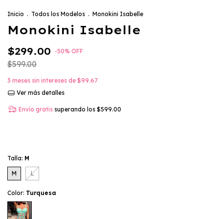
Inicio
.
Todos los Modelos
.
Monokini Isabelle
Monokini Isabelle
$299.00
-
50
%
OFF
$599.00
3
meses sin intereses de
$99.67
Ver más detalles
Envío gratis
superando los
$599.00
Talla:
M
M
L
Color:
Turquesa