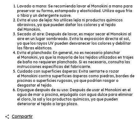
Lavado a mano: Se recomienda lavar el Monokini a mano para
preservar su forma, estampado y elasticidad. Utiliza agua fría
o tibia y un detergente suave.
Evita el uso de lejía: No utilices lejía ni productos químicos
abrasivos, ya que pueden dañar los colores y el tejido
del Monokini.
Secado al aire: Después de lavar, es mejor secar el Monokini al
aire en un lugar sombreado. Evita la exposición directa al sol,
ya que los rayos UV pueden desvanecer los colores y debilitar
las fibras elásticas.
Evita el planchado: En general, no es necesario planchar
el Monokini, ya que la mayoría de los tejidos utilizados en trajes
de baño no requieren planchado. Si es necesario, consulta las
instrucciones específicas del fabricante.
Cuidado con superficies ásperas: Evita sentarte o rozar
el Monokini contra superficies ásperas como piedras, bordes de
piscinas o superficies rugosas, ya que podrían rasgar o
desgastar el tejido.
Enjuague después de su uso: Después de usar el Monokini en el
agua de mar o piscina, enjuágalo con agua dulce para eliminar
el cloro, la sal y los productos químicos, ya que pueden
deteriorar el tejido a largo plazo.
Compartir