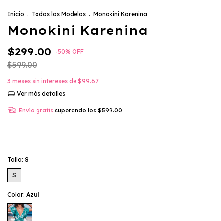
Inicio
.
Todos los Modelos
.
Monokini Karenina
Monokini Karenina
$299.00
-
50
%
OFF
$599.00
3
meses sin intereses de
$99.67
Ver más detalles
Envío gratis
superando los
$599.00
Talla:
S
S
Color:
Azul