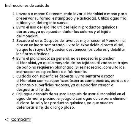
​Instrucciones de cuidado
Lavado a mano: Se recomienda lavar el Monokini a mano para
preservar su forma, estampado y elasticidad. Utiliza agua fría
o tibia y un detergente suave.
Evita el uso de lejía: No utilices lejía ni productos químicos
abrasivos, ya que pueden dañar los colores y el tejido
del Monokini.
Secado al aire: Después de lavar, es mejor secar el Monokini al
aire en un lugar sombreado. Evita la exposición directa al sol,
ya que los rayos UV pueden desvanecer los colores y debilitar
las fibras elásticas.
Evita el planchado: En general, no es necesario planchar
el Monokini, ya que la mayoría de los tejidos utilizados en trajes
de baño no requieren planchado. Si es necesario, consulta las
instrucciones específicas del fabricante.
Cuidado con superficies ásperas: Evita sentarte o rozar
el Monokini contra superficies ásperas como piedras, bordes de
piscinas o superficies rugosas, ya que podrían rasgar o
desgastar el tejido.
Enjuague después de su uso: Después de usar el Monokini en el
agua de mar o piscina, enjuágalo con agua dulce para eliminar
el cloro, la sal y los productos químicos, ya que pueden
deteriorar el tejido a largo plazo.
Compartir