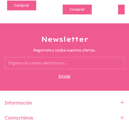
Comprar
Comprar
C
Newsletter
Registrate y recibe nuestras ofertas.
Información
Contactános