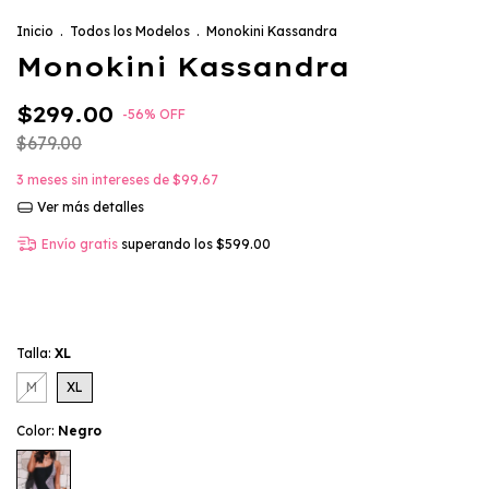
Inicio
.
Todos los Modelos
.
Monokini Kassandra
Monokini Kassandra
$299.00
-
56
%
OFF
$679.00
3
meses sin intereses de
$99.67
Ver más detalles
Envío gratis
superando los
$599.00
Talla:
XL
M
XL
Color:
Negro