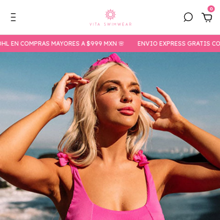
0
 COMPRAS MAYORES A $999 MXN 🌸
ENVIO EXPRESS GRATIS CON DHL 