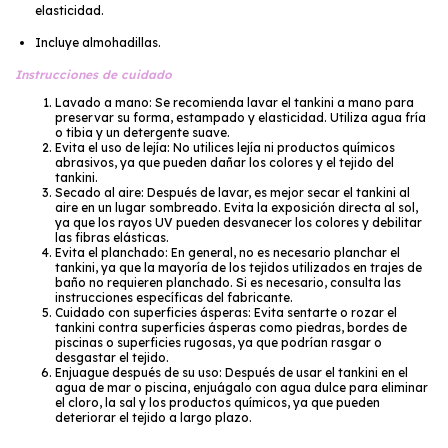
elasticidad.
Incluye almohadillas.
Instrucciones de cuidado
Lavado a mano: Se recomienda lavar el tankini a mano para
preservar su forma, estampado y elasticidad. Utiliza agua fría
o tibia y un detergente suave.
Evita el uso de lejía: No utilices lejía ni productos químicos
abrasivos, ya que pueden dañar los colores y el tejido del
tankini.
Secado al aire: Después de lavar, es mejor secar el tankini al
aire en un lugar sombreado. Evita la exposición directa al sol,
ya que los rayos UV pueden desvanecer los colores y debilitar
las fibras elásticas.
Evita el planchado: En general, no es necesario planchar el
tankini, ya que la mayoría de los tejidos utilizados en trajes de
baño no requieren planchado. Si es necesario, consulta las
instrucciones específicas del fabricante.
Cuidado con superficies ásperas: Evita sentarte o rozar el
tankini contra superficies ásperas como piedras, bordes de
piscinas o superficies rugosas, ya que podrían rasgar o
desgastar el tejido.
Enjuague después de su uso: Después de usar el tankini en el
agua de mar o piscina, enjuágalo con agua dulce para eliminar
el cloro, la sal y los productos químicos, ya que pueden
deteriorar el tejido a largo plazo.