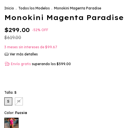
Inicio
.
Todos los Modelos
.
Monokini Magenta Paradise
Monokini Magenta Paradise
$299.00
-
52
%
OFF
$619.00
3
meses sin intereses de
$99.67
Ver más detalles
Envío gratis
superando los
$599.00
Talla:
S
S
M
Color:
Fucsia