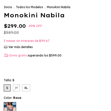
Inicio
.
Todos los Modelos
.
Monokini Nabila
Monokini Nabila
$299.00
-
49
%
OFF
$589.00
3
meses sin intereses de
$99.67
Ver más detalles
Envío gratis
superando los
$599.00
Talla:
S
S
M
XL
Color:
Rosa