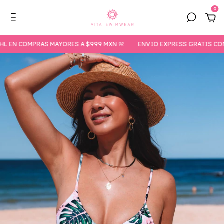
0
 COMPRAS MAYORES A $999 MXN 🌸
ENVIO EXPRESS GRATIS CON DHL 