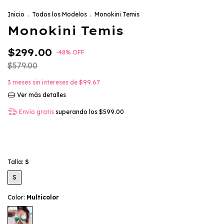
Inicio
.
Todos los Modelos
.
Monokini Temis
Monokini Temis
$299.00
-
48
%
OFF
$579.00
3
meses sin intereses de
$99.67
Ver más detalles
Envío gratis
superando los
$599.00
Talla:
S
S
Color:
Multicolor