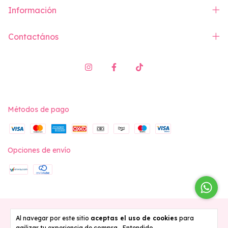
Información
Contactános
Métodos de pago
Opciones de envío
Copyright Vita Swimwear - 2026. Todos los derechos reservados.
Al navegar por este sitio
aceptas el uso de cookies
para
agilizar tu experiencia de compra.
Entendido