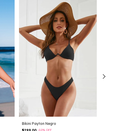
Bikini Payton Negro
Monokini Abby