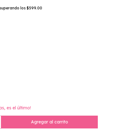
superando los
$599.00
as, es el último!