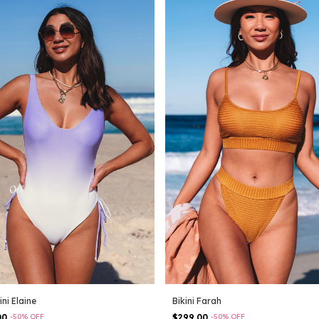
ni Elaine
Bikini Farah