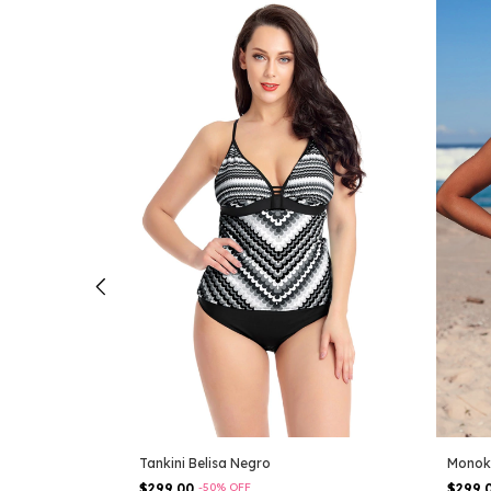
Monoki
Tankini Belisa Negro