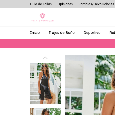
Guia de Tallas
Opiniones
Cambios/Devoluciones
Inicio
Trajes de Baño
Deportivo
Re