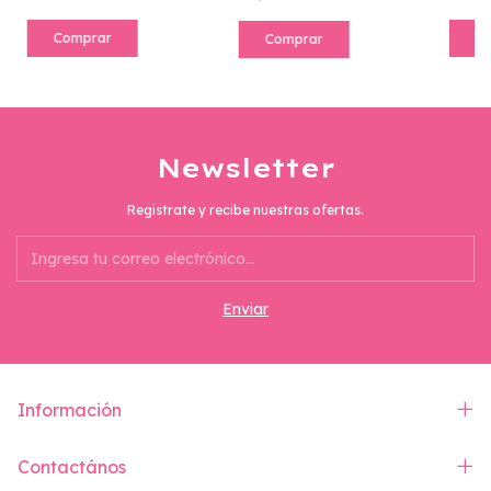
Comprar
C
Comprar
Newsletter
Registrate y recibe nuestras ofertas.
Información
Contactános