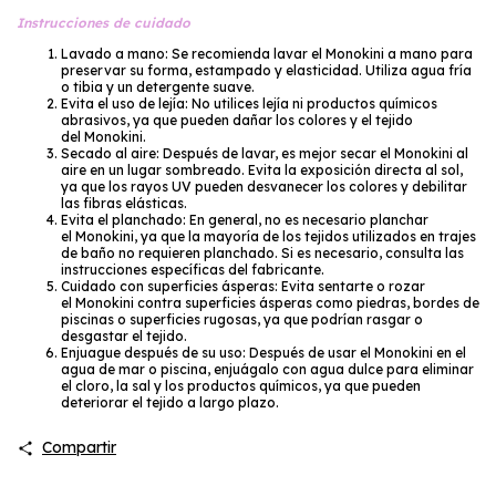
Instrucciones de cuidado
Lavado a mano: Se recomienda lavar el Monokini a mano para
preservar su forma, estampado y elasticidad. Utiliza agua fría
o tibia y un detergente suave.
Evita el uso de lejía: No utilices lejía ni productos químicos
abrasivos, ya que pueden dañar los colores y el tejido
del Monokini.
Secado al aire: Después de lavar, es mejor secar el Monokini al
aire en un lugar sombreado. Evita la exposición directa al sol,
ya que los rayos UV pueden desvanecer los colores y debilitar
las fibras elásticas.
Evita el planchado: En general, no es necesario planchar
el Monokini, ya que la mayoría de los tejidos utilizados en trajes
de baño no requieren planchado. Si es necesario, consulta las
instrucciones específicas del fabricante.
Cuidado con superficies ásperas: Evita sentarte o rozar
el Monokini contra superficies ásperas como piedras, bordes de
piscinas o superficies rugosas, ya que podrían rasgar o
desgastar el tejido.
Enjuague después de su uso: Después de usar el Monokini en el
agua de mar o piscina, enjuágalo con agua dulce para eliminar
el cloro, la sal y los productos químicos, ya que pueden
deteriorar el tejido a largo plazo.
Compartir