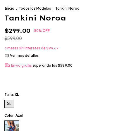
Inicio
.
Todos los Modelos
.
Tankini Noroa
Tankini Noroa
$299.00
-
50
%
OFF
$599.00
3
meses sin intereses de
$99.67
Ver más detalles
Envío gratis
superando los
$599.00
Talla:
XL
XL
Color:
Azul